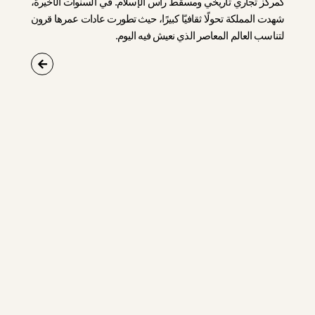
كمركز تجاري تاريخي ومسقط رأس الإسلام. في السنوات الأخيرة،
شهدت المملكة تحولًا ثقافيًا كبيرًا، حيث تطورت عادات عمرها قرون
لتناسب العالم المعاصر الذي نعيش فيه اليوم.